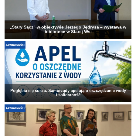
„Stary Sącz” w obiektywie Jerzego Jędrysa – wystawa w
bibliotece w Starej Wsi
Aktualności
Pogłębia się susza. Samorządy apelują o oszczędzanie wody
i solidarność
Aktualności