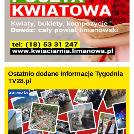
Ostatnio dodane Informacje Tygodnia
TV28.pl
Aktualności