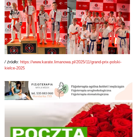
/ źródło:
https://www.karate.limanowa.pl/2025/11/grand-prix-polski-
kielce-2025