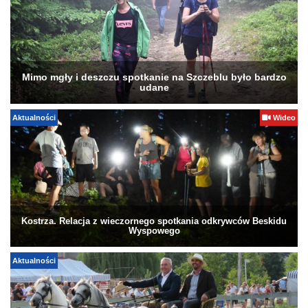
Mimo mgły i deszczu spotkanie na Szczeblu było bardzo
udane
Aktualności
Wideo
Kostrza. Relacja z wieczornego spotkania odkrywców Beskidu
Wyspowego
Aktualności