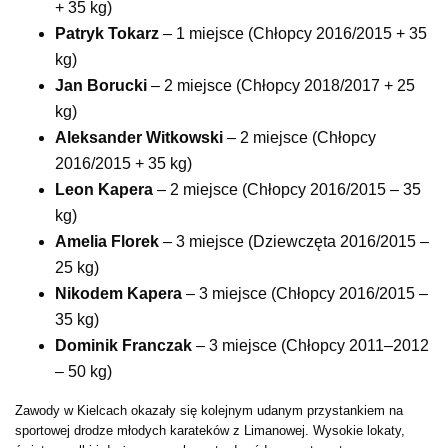
+ 35 kg)
Patryk Tokarz
– 1 miejsce (Chłopcy 2016/2015 + 35
kg)
Jan Borucki
– 2 miejsce (Chłopcy 2018/2017 + 25
kg)
Aleksander Witkowski
– 2 miejsce (Chłopcy
2016/2015 + 35 kg)
Leon Kapera
– 2 miejsce (Chłopcy 2016/2015 – 35
kg)
Amelia Florek
– 3 miejsce (Dziewczęta 2016/2015 –
25 kg)
Nikodem Kapera
– 3 miejsce (Chłopcy 2016/2015 –
35 kg)
Dominik Franczak
– 3 miejsce (Chłopcy 2011–2012
– 50 kg)
Zawody w Kielcach okazały się kolejnym udanym przystankiem na
sportowej drodze młodych karateków z Limanowej. Wysokie lokaty,