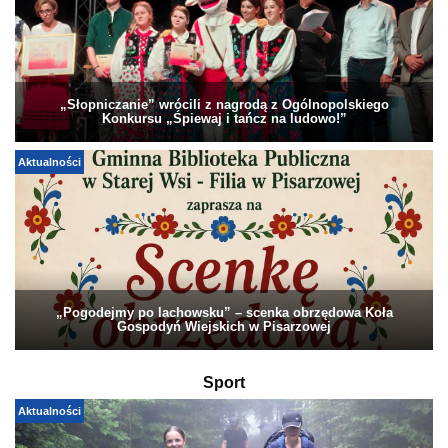
„Słopniczanie” wrócili z nagrodą z Ogólnopolskiego
Konkursu „Śpiewaj i tańcz na ludowo!”
Aktualności
„Pogodejmy po lachowsku” – scenka obrzędowa Koła
Gospodyń Wiejskich w Pisarzowej
Sport
Aktualności