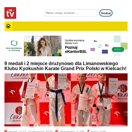
9 medali i 2 miejsce drużynowo dla Limanowskiego
Klubu Kyokushin Karate Grand Prix Polski w Kielcach!
wtorek 13:27, 18 listopada 2025
Wyświetleń: 4 256
Autor: tv28