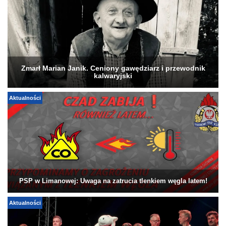
Zmarł Marian Janik. Ceniony gawędziarz i przewodnik
kalwaryjski
Aktualności
PSP w Limanowej: Uwaga na zatrucia tlenkiem węgla latem!
Aktualności