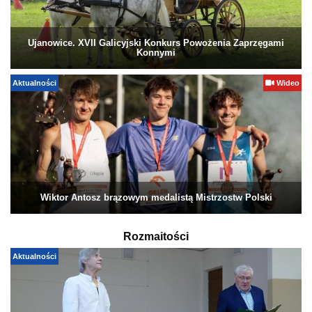
Ujanowice. XVII Galicyjski Konkurs Powożenia Zaprzęgami
Konnymi
Aktualności
Wideo
Wiktor Antosz brązowym medalistą Mistrzostw Polski
Rozmaitości
Aktualności