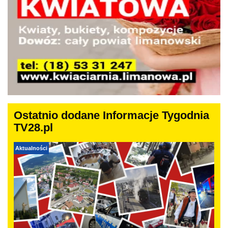
Ostatnio dodane Informacje Tygodnia
TV28.pl
Aktualności