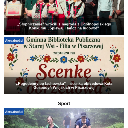
„Słopniczanie” wrócili z nagrodą z Ogólnopolskiego
Konkursu „Śpiewaj i tańcz na ludowo!”
Aktualności
„Pogodejmy po lachowsku” – scenka obrzędowa Koła
Gospodyń Wiejskich w Pisarzowej
Sport
Aktualności