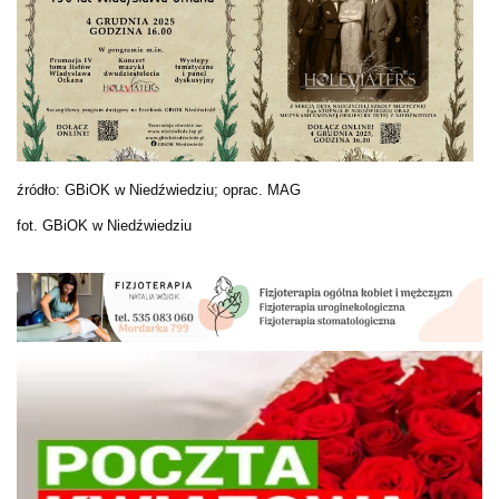
źródło: GBiOK w Niedźwiedziu; oprac. MAG
fot. GBiOK w Niedźwiedziu