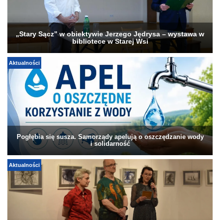
„Stary Sącz” w obiektywie Jerzego Jędrysa – wystawa w
bibliotece w Starej Wsi
Aktualności
Pogłębia się susza. Samorządy apelują o oszczędzanie wody
i solidarność
Aktualności