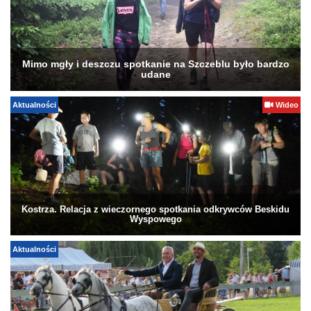
Mimo mgły i deszczu spotkanie na Szczeblu było bardzo
udane
Aktualności
Wideo
Kostrza. Relacja z wieczornego spotkania odkrywców Beskidu
Wyspowego
Aktualności