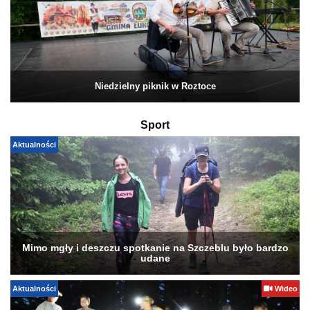
Niedzielny piknik w Roztoce
Sport
Aktualności
Mimo mgły i deszczu spotkanie na Szczeblu było bardzo
udane
Aktualności
Wideo