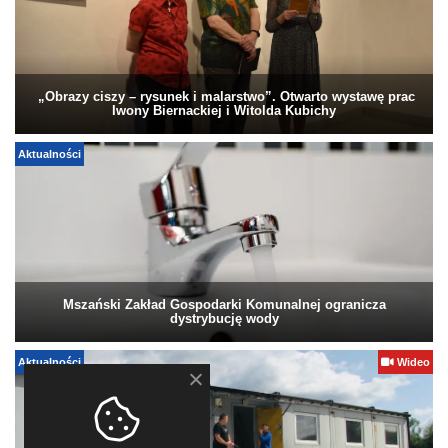
„Obrazy ciszy – rysunek i malarstwo”. Otwarto wystawę prac
Iwony Biernackiej i Witolda Kubichy
Aktualności
Mszański Zakład Gospodarki Komunalnej ogranicza
dystrybucję wody
Aktualności
Wideo