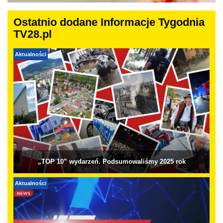
Ostatnio dodane Informacje Tygodnia
TV28.pl
Aktualności
„TOP 10” wydarzeń. Podsumowaliśmy 2025 rok
Aktualności