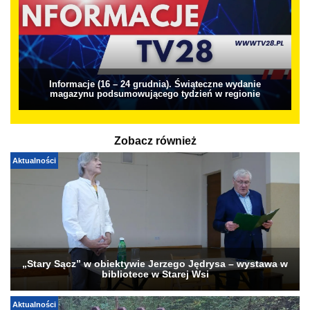
Informacje (16 – 24 grudnia). Świąteczne wydanie
magazynu podsumowującego tydzień w regionie
Zobacz również
Aktualności
„Stary Sącz” w obiektywie Jerzego Jędrysa – wystawa w
bibliotece w Starej Wsi
Aktualności