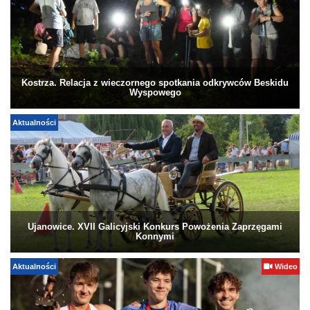
Kostrza. Relacja z wieczornego spotkania odkrywców Beskidu
Wyspowego
Aktualności
Ujanowice. XVII Galicyjski Konkurs Powożenia Zaprzęgami
Konnymi
Aktualności
Wideo