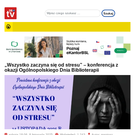
„Wszystko zaczyna się od stresu” – konferencja z
okazji Ogólnopolskiego Dnia Biblioterapii
sobota 18:06, 8 listopada 2025
Wyświetleń: 1 243
Autor: mantosz