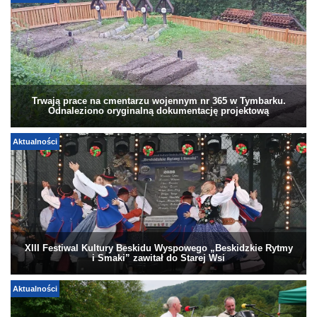
Trwają prace na cmentarzu wojennym nr 365 w Tymbarku.
Odnaleziono oryginalną dokumentację projektową
Aktualności
XIII Festiwal Kultury Beskidu Wyspowego „Beskidzkie Rytmy
i Smaki” zawitał do Starej Wsi
Aktualności