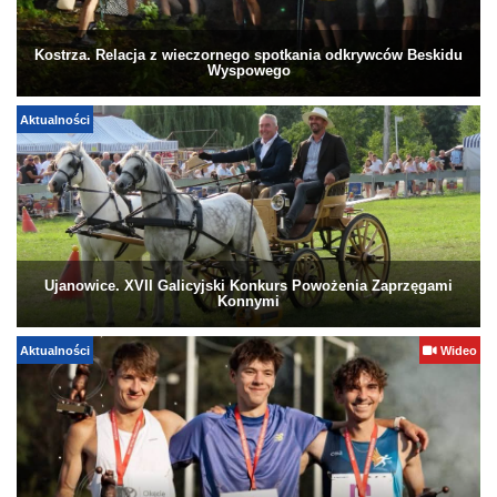
Kostrza. Relacja z wieczornego spotkania odkrywców Beskidu
Wyspowego
Aktualności
Ujanowice. XVII Galicyjski Konkurs Powożenia Zaprzęgami
Konnymi
Aktualności
Wideo