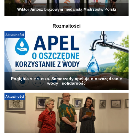
Wiktor Antosz brązowym medalistą Mistrzostw Polski
Rozmaitości
Aktualności
Pogłębia się susza. Samorządy apelują o oszczędzanie
wody i solidarność
Aktualności