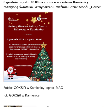
6 grudnia o godz. 18.00 na choince w centrum Kamienicy
rozbłysną światełka. W wydarzeniu weźmie udział zespół „Gorce”.
źródło: GOKSiR w Kamienicy; oprac. MAG
fot. GOKSiR w Kamienicy