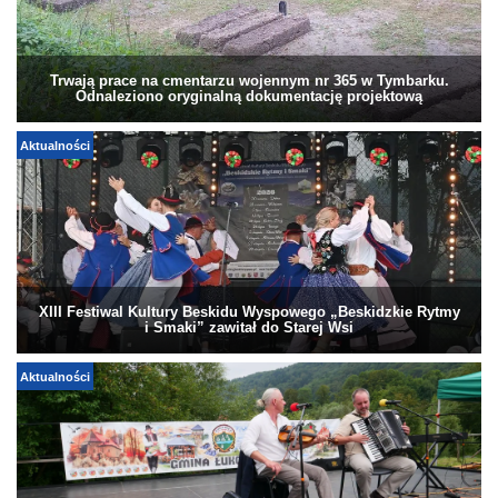
Trwają prace na cmentarzu wojennym nr 365 w Tymbarku.
Odnaleziono oryginalną dokumentację projektową
Aktualności
XIII Festiwal Kultury Beskidu Wyspowego „Beskidzkie Rytmy
i Smaki” zawitał do Starej Wsi
Aktualności