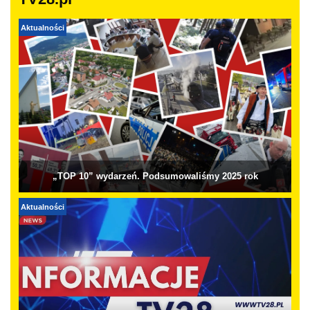
TV28.pl
Aktualności
„TOP 10” wydarzeń. Podsumowaliśmy 2025 rok
Aktualności