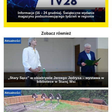
Informacje (16 – 24 grudnia). Świąteczne wydanie
magazynu podsumowującego tydzień w regionie
Zobacz również
Aktualności
„Stary Sącz” w obiektywie Jerzego Jędrysa – wystawa w
bibliotece w Starej Wsi
Aktualności