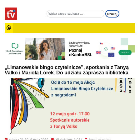
„Limanowskie bingo czytelnicze”, spotkania z Tanyą
Valko i Mariolą Lorek. Do udziału zaprasza biblioteka
sobota 21:20, 9 maja 2026
Wyświetleń: 6 041
Autor: mantosz