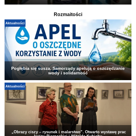
Rozmaitości
Aktualności
Pogłębia się susza. Samorządy apelują o oszczędzanie
wody i solidarność
Aktualności
„Obrazy ciszy – rysunek i malarstwo”. Otwarto wystawę prac