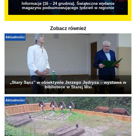
Informacje (16 – 24 grudnia). Świąteczne wydanie
magazynu podsumowującego tydzień w regionie
Zobacz również
Aktualności
„Stary Sącz” w obiektywie Jerzego Jędrysa – wystawa w
bibliotece w Starej Wsi
Aktualności