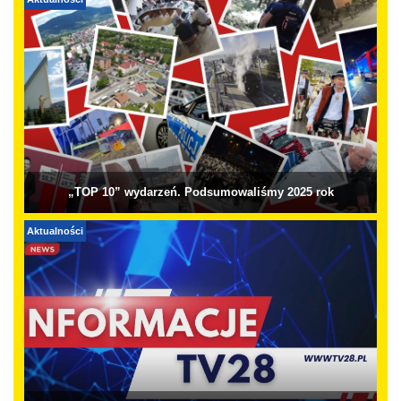
Aktualności
„TOP 10” wydarzeń. Podsumowaliśmy 2025 rok
Aktualności