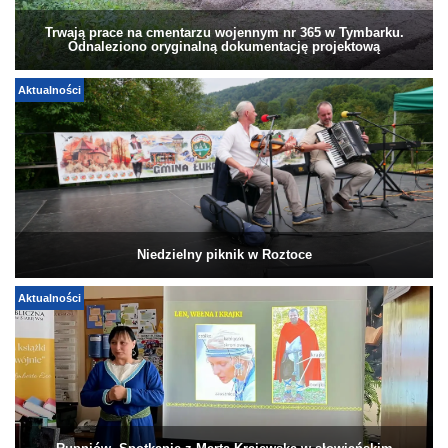
Trwają prace na cmentarzu wojennym nr 365 w Tymbarku.
Odnaleziono oryginalną dokumentację projektową
Aktualności
Niedzielny piknik w Roztoce
Aktualności