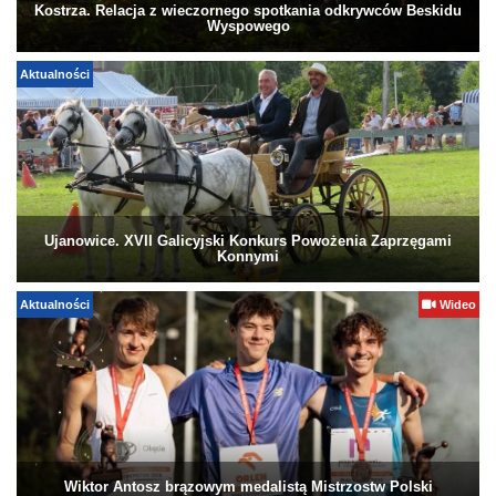
Kostrza. Relacja z wieczornego spotkania odkrywców Beskidu
Wyspowego
Aktualności
Ujanowice. XVII Galicyjski Konkurs Powożenia Zaprzęgami
Konnymi
Aktualności
Wideo
Wiktor Antosz brązowym medalistą Mistrzostw Polski