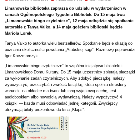
Limanowska biblioteka zaprasza do udziału w wydarzeniach w
ramach Ogólnopolskiego Tygodnia Bibliotek. Do 15 maja trwa
„Limanowskie bingo czytelnicze”, 12 maja odbędzie się spotkanie
autorskie z Tanyą Valko, a 14 maja gościem biblioteki będzie
Mariola Lorek.
Tanya Valko to autorka wielu bestsellerów. Spotkanie będzie okazją do
poznania okoliczności powstania „Arabskiej sagi”. Rozmowę poprowadzi
Igor Kaczmarczyk.
„Limanowskie bingo czytelnicze” to wspólna inicjatywa biblioteki i
Limanowskiego Domu Kultury. Do 15 maja uczestnicy zbierają pieczątki
za wykonanie zadań czytelniczych. Aby zdobyć pieczątkę, należy
wypożyczyć, przeczytać i zwrócić książkę, która spełnia określony
warunek: na okładce ma twarz lub inną wyjątkową cechę, jest
audiobookiem albo nowością wydawniczą. Należy wypożyczyć 4
książki — każda musi odpowiadać jednej kategorii. Zwycięzcy
otrzymają bilety prezentowe do kina „Klaps”.