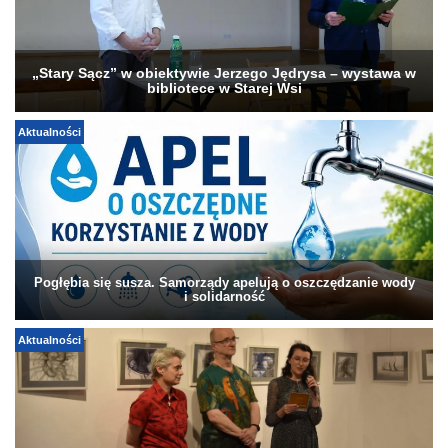
„Stary Sącz” w obiektywie Jerzego Jędrysa – wystawa w
bibliotece w Starej Wsi
Aktualności
Pogłębia się susza. Samorządy apelują o oszczędzanie wody
i solidarność
Aktualności