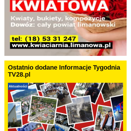
Ostatnio dodane Informacje Tygodnia
TV28.pl
Aktualności