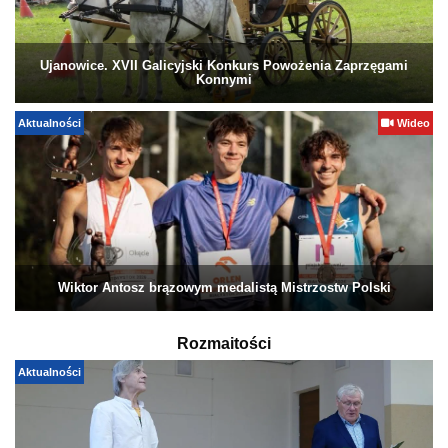
Ujanowice. XVII Galicyjski Konkurs Powożenia Zaprzęgami
Konnymi
Aktualności
Wideo
Wiktor Antosz brązowym medalistą Mistrzostw Polski
Rozmaitości
Aktualności