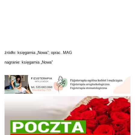
źródło: księgarnia „Nowa”; oprac. MAG
nagranie: księgarnia „Nowa”