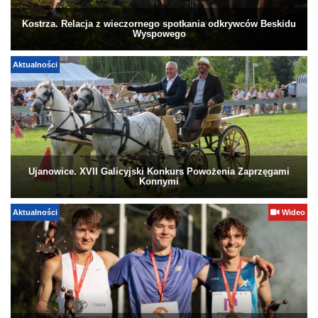
Kostrza. Relacja z wieczornego spotkania odkrywców Beskidu
Wyspowego
Aktualności
Ujanowice. XVII Galicyjski Konkurs Powożenia Zaprzęgami
Konnymi
Aktualności
Wideo