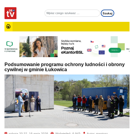
Podsumowanie programu ochrony ludności i obrony
cywilnej w gminie Łukowica
sobota 20:32, 16 maja 2026
Wyświetleń: 6 945
Autor: mantosz