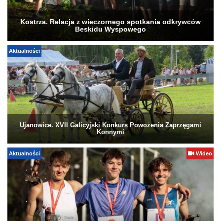
Kostrza. Relacja z wieczornego spotkania odkrywców
Beskidu Wyspowego
Aktualności
Ujanowice. XVII Galicyjski Konkurs Powożenia Zaprzęgami
Konnymi
Aktualności
Wideo