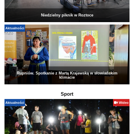
Niedzielny piknik w Roztoce
Aktualności
Rupniów. Spotkanie z Martą Krajewską w słowiańskim
klimacie
Sport
Aktualności
Wideo