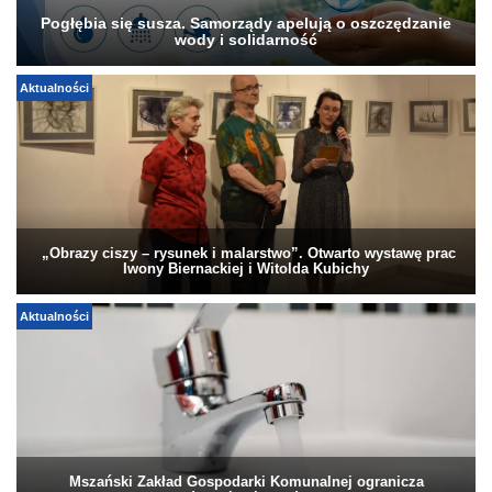
Pogłębia się susza. Samorządy apelują o oszczędzanie
wody i solidarność
Aktualności
„Obrazy ciszy – rysunek i malarstwo”. Otwarto wystawę prac
Iwony Biernackiej i Witolda Kubichy
Aktualności
Mszański Zakład Gospodarki Komunalnej ogranicza