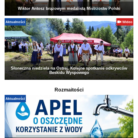
Wiktor Antosz brązowym medalistą Mistrzostw Polski
Aktualności
Wideo
Słoneczna niedziela na Ostrej. Kolejne spotkanie odkrywców
Beskidu Wyspowego
Rozmaitości
Aktualności