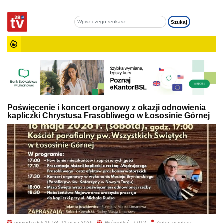
Poświęcenie i koncert organowy z okazji odnowienia
kapliczki Chrystusa Frasobliwego w Łososinie Górnej
poniedziałek 16:53, 11 maja 2026
Wyświetleń: 7 012
Autor: mantosz