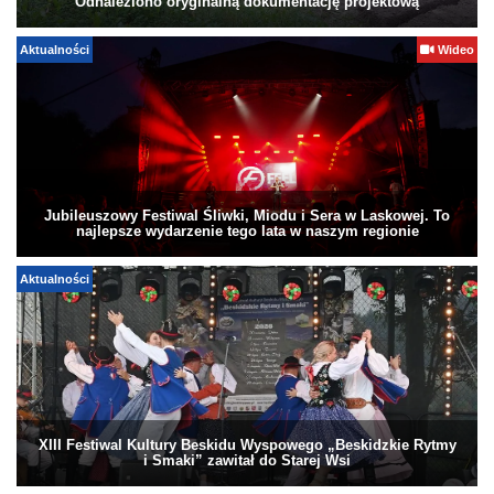
Odnaleziono oryginalną dokumentację projektową
Aktualności
Wideo
Jubileuszowy Festiwal Śliwki, Miodu i Sera w Laskowej. To
najlepsze wydarzenie tego lata w naszym regionie
Aktualności
XIII Festiwal Kultury Beskidu Wyspowego „Beskidzkie Rytmy
i Smaki” zawitał do Starej Wsi