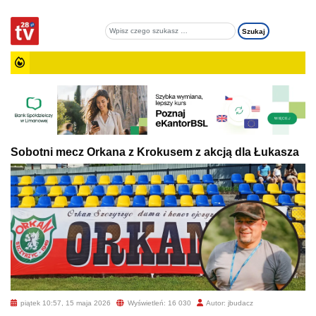
Sobotni mecz Orkana z Krokusem z akcją dla Łukasza
piątek 10:57, 15 maja 2026
Wyświetleń: 16 030
Autor: jbudacz