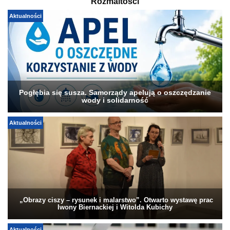
Rozmaitości
Aktualności
Pogłębia się susza. Samorządy apelują o oszczędzanie
wody i solidarność
Aktualności
„Obrazy ciszy – rysunek i malarstwo”. Otwarto wystawę prac
Iwony Biernackiej i Witolda Kubichy