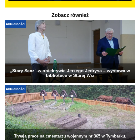
Zobacz również
Aktualności
„Stary Sącz” w obiektywie Jerzego Jędrysa – wystawa w
bibliotece w Starej Wsi
Aktualności
Trwają prace na cmentarzu wojennym nr 365 w Tymbarku.