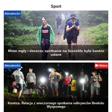
Sport
Aktualności
Mimo mgły i deszczu spotkanie na Szczeblu było bardzo
udane
Aktualności
Wideo
Kostrza. Relacja z wieczornego spotkania odkrywców Beskidu
Wyspowego