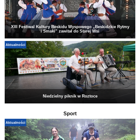
XIII Festiwal Kultury Beskidu Wyspowego „Beskidzkie Rytmy
i Smaki” zawitał do Starej Wsi
Aktualności
Niedzielny piknik w Roztoce
Sport
Aktualności