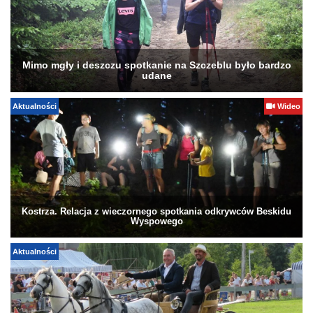
Mimo mgły i deszczu spotkanie na Szczeblu było bardzo
udane
Aktualności
Wideo
Kostrza. Relacja z wieczornego spotkania odkrywców Beskidu
Wyspowego
Aktualności