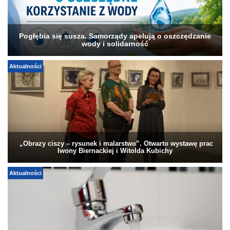
Pogłębia się susza. Samorządy apelują o oszczędzanie
wody i solidarność
Aktualności
„Obrazy ciszy – rysunek i malarstwo”. Otwarto wystawę prac
Iwony Biernackiej i Witolda Kubichy
Aktualności