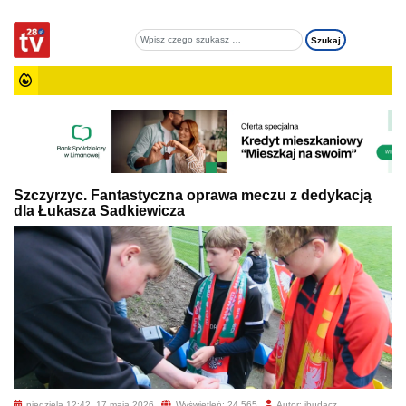
Szczyrzyc. Fantastyczna oprawa meczu z dedykacją
dla Łukasza Sadkiewicza
niedziela 12:42, 17 maja 2026
Wyświetleń: 24 565
Autor: jbudacz