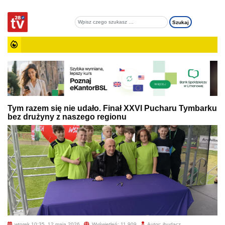
Tym razem się nie udało. Finał XXVI Pucharu Tymbarku
bez drużyny z naszego regionu
wtorek 10:35, 12 maja 2026
Wyświetleń: 11 909
Autor: jbudacz