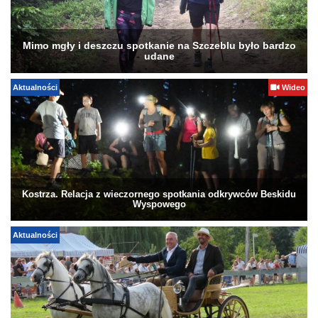
Mimo mgły i deszczu spotkanie na Szczeblu było bardzo
udane
Aktualności
Wideo
Kostrza. Relacja z wieczornego spotkania odkrywców Beskidu
Wyspowego
Aktualności