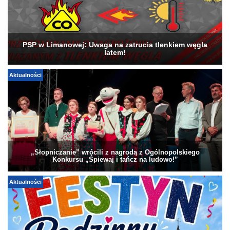
PSP w Limanowej: Uwaga na zatrucia tlenkiem węgla
latem!
Aktualności
„Słopniczanie” wrócili z nagrodą z Ogólnopolskiego
Konkursu „Śpiewaj i tańcz na ludowo!”
Aktualności