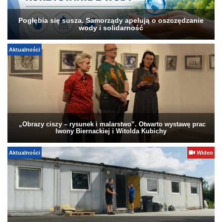
Pogłębia się susza. Samorządy apelują o oszczędzanie
wody i solidarność
Aktualności
„Obrazy ciszy – rysunek i malarstwo”. Otwarto wystawę prac
Iwony Biernackiej i Witolda Kubichy
Aktualności
Wideo