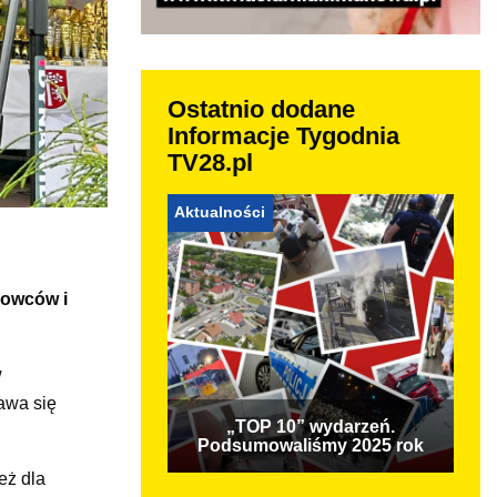
Ostatnio dodane
Informacje Tygodnia
TV28.pl
Aktualności
dowców i
w
awa się
„TOP 10” wydarzeń.
Podsumowaliśmy 2025 rok
eż dla