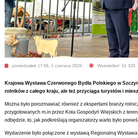
poniedziałek 17:06, 1 czerwca 2026
Wyświetleń: 51 328
Krajowa Wystawa Czerwonego Bydła Polskiego w Szczyrzy
rolników z całego kraju, ale też przyciąga turystów i mi
Można było porozmawiać również z ekspertami branży rolnicz
przygotowanych m.in przez Koła Gospodyń Wiejskich z teren
odbędzie, to, jak podkreślają organizatorzy warto było ponieś
Wydarzenie było połączone z wystawą Regionalną Wystawa 