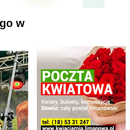
ego w