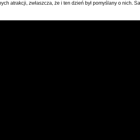
ch atrakcji, zwłaszcza, że i ten dzień był pomyślany o nich. 