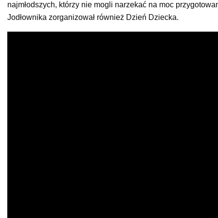
najmłodszych, którzy nie mogli narzekać na moc przygotowany
Jodłownika zorganizował również Dzień Dziecka.