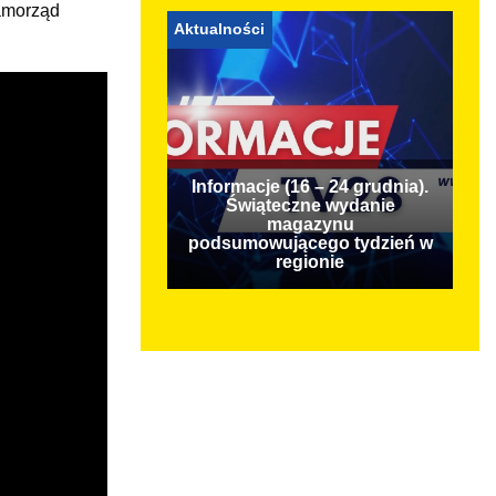
Samorząd
Aktualności
Informacje (16 – 24 grudnia).
Świąteczne wydanie
magazynu
podsumowującego tydzień w
regionie