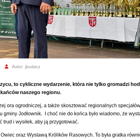
Autor: jbudacz
cu, to cykliczne wydarzenie, która nie tylko gromadzi ho
eszkańców naszego regionu.
ej ora ogrodniczej, a także skosztować regionalnych specjałó
u gminy Jodłownik. I choć nie do końca było wiadomo, że wyst
ć trud i wysiłek, aby ją przygotować.
Owiec oraz Wystawą Królików Rasowych. To była gratka równi