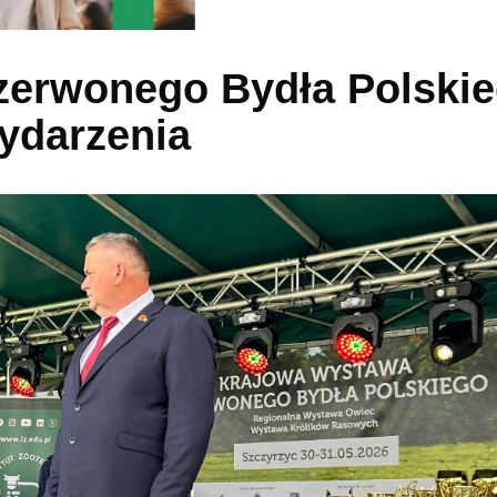
zerwonego Bydła Polski
wydarzenia