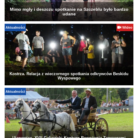
Mimo mgły i deszczu spotkanie na Szczeblu było bardzo
udane
Aktualności
Wideo
Kostrza. Relacja z wieczornego spotkania odkrywców Beskidu
Wyspowego
Aktualności