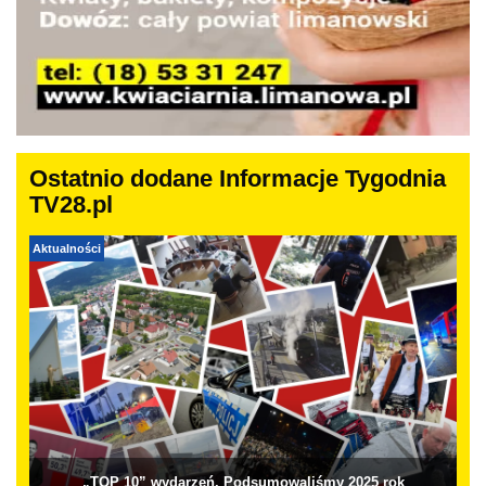
Ostatnio dodane Informacje Tygodnia
TV28.pl
Aktualności
„TOP 10” wydarzeń. Podsumowaliśmy 2025 rok