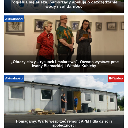
Pogłębia się susza. Samorządy apelują o oszczędzanie
wody i solidarność
Aktualności
„Obrazy ciszy – rysunek i malarstwo”. Otwarto wystawę prac
Iwony Biernackiej i Witolda Kubichy
Aktualności
Wideo
Pomagamy. Warto wesprzeć remont APMT dla dzieci i
społeczności