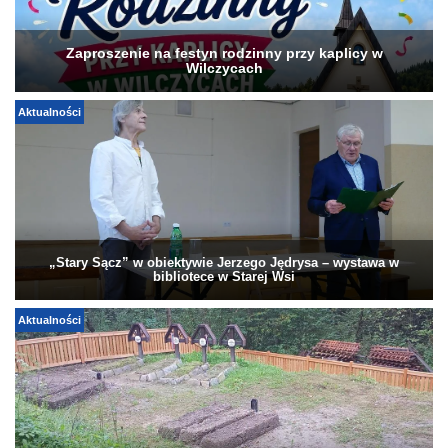
Zaproszenie na festyn rodzinny przy kaplicy w
Wilczycach
Aktualności
„Stary Sącz” w obiektywie Jerzego Jędrysa – wystawa w
bibliotece w Starej Wsi
Aktualności