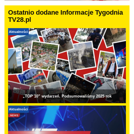
Ostatnio dodane Informacje Tygodnia
TV28.pl
Aktualności
„TOP 10” wydarzeń. Podsumowaliśmy 2025 rok
Aktualności