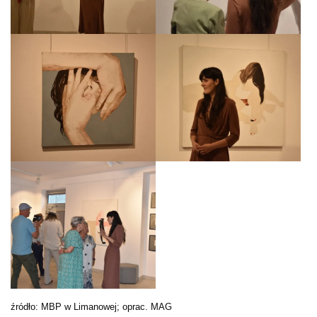
źródło: MBP w Limanowej; oprac. MAG