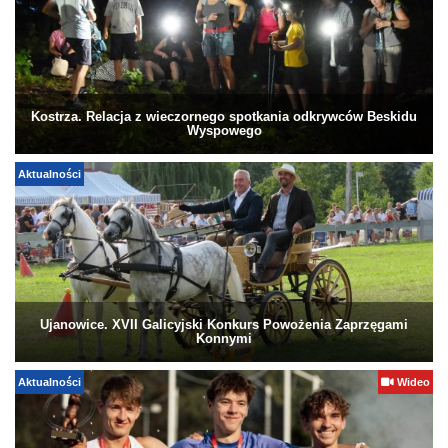
Kostrza. Relacja z wieczornego spotkania odkrywców Beskidu
Wyspowego
Aktualności
Ujanowice. XVII Galicyjski Konkurs Powożenia Zaprzęgami
Konnymi
Aktualności
Wideo