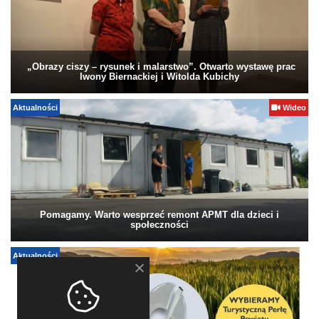
„Obrazy ciszy – rysunek i malarstwo”. Otwarto wystawę prac
Iwony Biernackiej i Witolda Kubichy
Aktualności
Wideo
Pomagamy. Warto wesprzeć remont APMT dla dzieci i
społeczności
Aktualności