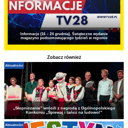
Informacje (16 – 24 grudnia). Świąteczne wydanie
magazynu podsumowującego tydzień w regionie
Zobacz również
Aktualności
„Słopniczanie” wrócili z nagrodą z Ogólnopolskiego
Konkursu „Śpiewaj i tańcz na ludowo!”
Aktualności