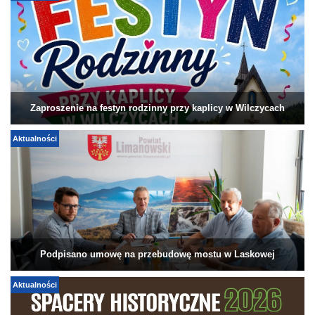
Zaproszenie na festyn rodzinny przy kaplicy w Wilczycach
Aktualności
Podpisano umowę na przebudowę mostu w Laskowej
Aktualności