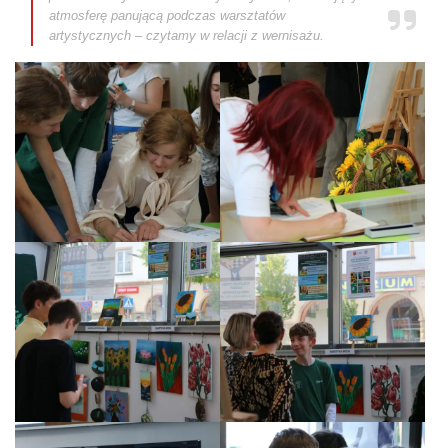
atmosferę panującą podczas warsztatów
artystycznych – czytamy w relacji z wernisażu.