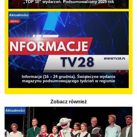
„TOP 10” wydarzeń. Podsumowaliśmy 2025 rok
Aktualności
Informacje (16 – 24 grudnia). Świąteczne wydanie
magazynu podsumowującego tydzień w regionie
Zobacz również
Aktualności