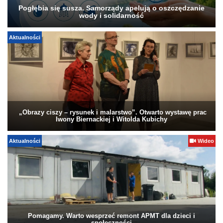
Pogłębia się susza. Samorządy apelują o oszczędzanie
wody i solidarność
Aktualności
„Obrazy ciszy – rysunek i malarstwo”. Otwarto wystawę prac
Iwony Biernackiej i Witolda Kubichy
Aktualności
Wideo
Pomagamy. Warto wesprzeć remont APMT dla dzieci i
społeczności