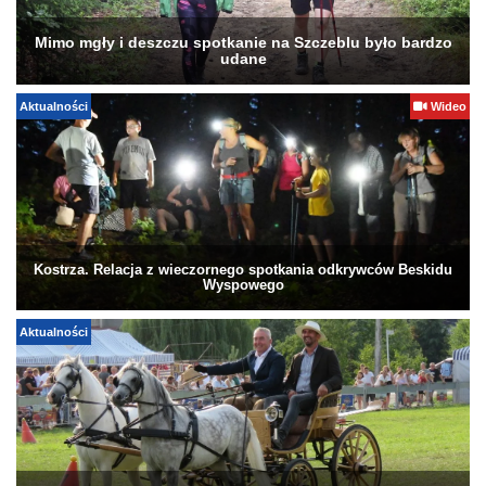
Mimo mgły i deszczu spotkanie na Szczeblu było bardzo
udane
Aktualności
Wideo
Kostrza. Relacja z wieczornego spotkania odkrywców Beskidu
Wyspowego
Aktualności