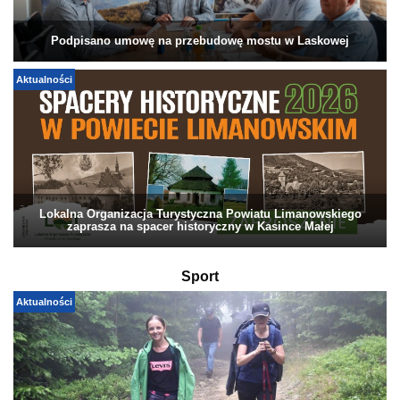
Podpisano umowę na przebudowę mostu w Laskowej
Aktualności
Lokalna Organizacja Turystyczna Powiatu Limanowskiego
zaprasza na spacer historyczny w Kasince Małej
Sport
Aktualności