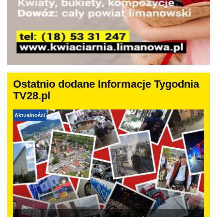
Ostatnio dodane Informacje Tygodnia
TV28.pl
Aktualności