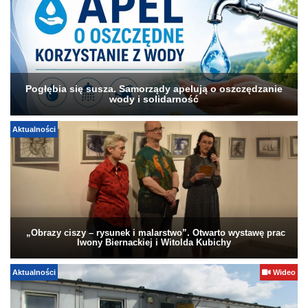
Pogłębia się susza. Samorządy apelują o oszczędzanie
wody i solidarność
Aktualności
„Obrazy ciszy – rysunek i malarstwo”. Otwarto wystawę prac
Iwony Biernackiej i Witolda Kubichy
Aktualności
Wideo