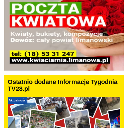
Ostatnio dodane Informacje Tygodnia
TV28.pl
Aktualności