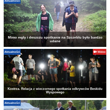
Aktualności
Mimo mgły i deszczu spotkanie na Szczeblu było bardzo
udane
Aktualności
Wideo
Kostrza. Relacja z wieczornego spotkania odkrywców Beskidu
Wyspowego
Aktualności