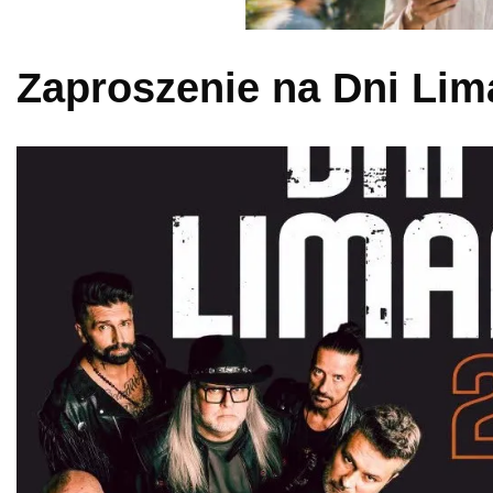
Zaproszenie na Dni Li