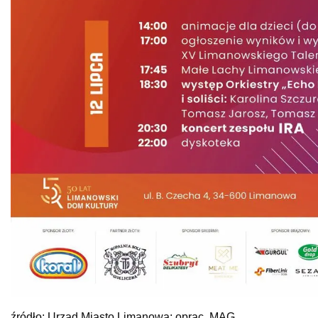
źródło: Urząd Miasto Limanowa; oprac. MAG