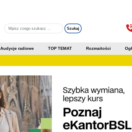
Audycje radiowe
TOP TEMAT
Rozmaitości
Ogł