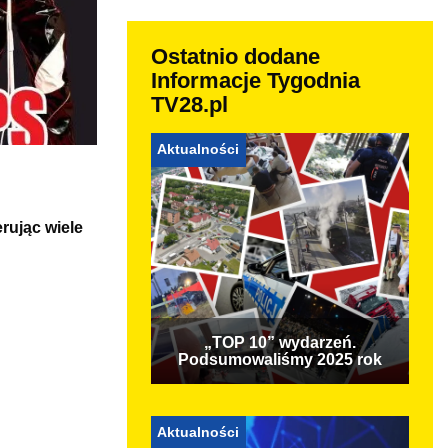
Ostatnio dodane
Informacje Tygodnia
TV28.pl
Aktualności
rując wiele
„TOP 10” wydarzeń.
Podsumowaliśmy 2025 rok
Aktualności