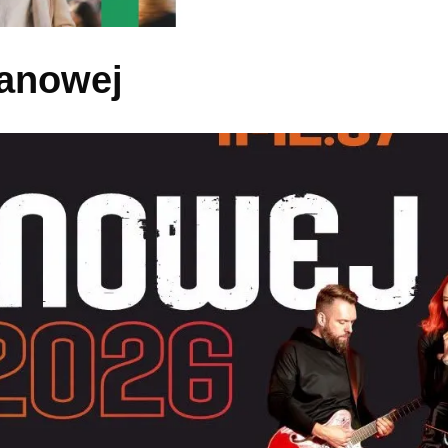
manowej