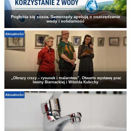
Pogłębia się susza. Samorządy apelują o oszczędzanie
wody i solidarność
Aktualności
„Obrazy ciszy – rysunek i malarstwo”. Otwarto wystawę prac
Iwony Biernackiej i Witolda Kubichy
Aktualności