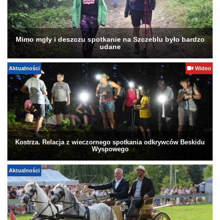
Mimo mgły i deszczu spotkanie na Szczeblu było bardzo
udane
Aktualności
Wideo
Kostrza. Relacja z wieczornego spotkania odkrywców Beskidu
Wyspowego
Aktualności