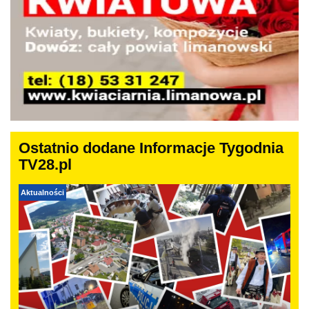
Ostatnio dodane Informacje Tygodnia
TV28.pl
Aktualności