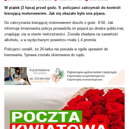
W piątek (3 lipca) przed godz. 9. policjanci zatrzymali do kontroli
kierującą motorowerem. Jak się okazało była ona pijana.
Do zatrzymania kierującej motorowerem doszło o godz. 8:50. Jak
informuje limanowska policja prowadziła on pojazd po drodze publicznej
znajdując się w stanie nietrzeźwości. Została zbadana na zawartość
alkoholu, a w wydychanym powietrzu miała 1,4 promila.
Policjanci ustalili, że 26-latka nie posiada w ogóle uprawień do
kierowania. Sprawa została skierowana do sądu.