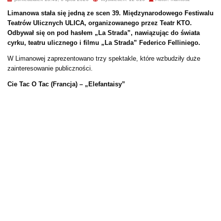
Limanowa stała się jedną ze scen 39. Międzynarodowego Festiwalu
Teatrów Ulicznych ULICA, organizowanego przez Teatr KTO.
Odbywał się on pod hasłem „La Strada”, nawiązując do świata
cyrku, teatru ulicznego i filmu „La Strada” Federico Felliniego.
W Limanowej zaprezentowano trzy spektakle, które wzbudziły duże
zainteresowanie publiczności.
Cie Tac O Tac (Francja) – „Elefantaisy”