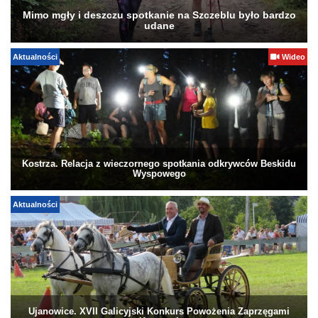
Mimo mgły i deszczu spotkanie na Szczeblu było bardzo
udane
Aktualności
Wideo
Kostrza. Relacja z wieczornego spotkania odkrywców Beskidu
Wyspowego
Aktualności
Ujanowice. XVII Galicyjski Konkurs Powożenia Zaprzęgami