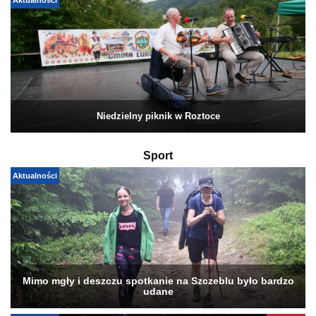
Aktualności
Niedzielny piknik w Roztoce
Sport
Aktualności
Mimo mgły i deszczu spotkanie na Szczeblu było bardzo
udane