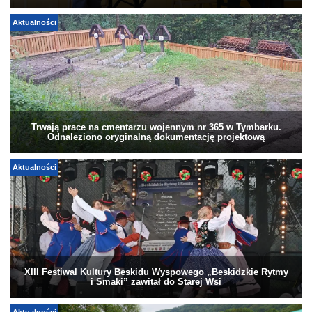
Aktualności
Trwają prace na cmentarzu wojennym nr 365 w Tymbarku.
Odnaleziono oryginalną dokumentację projektową
Aktualności
XIII Festiwal Kultury Beskidu Wyspowego „Beskidzkie Rytmy
i Smaki” zawitał do Starej Wsi