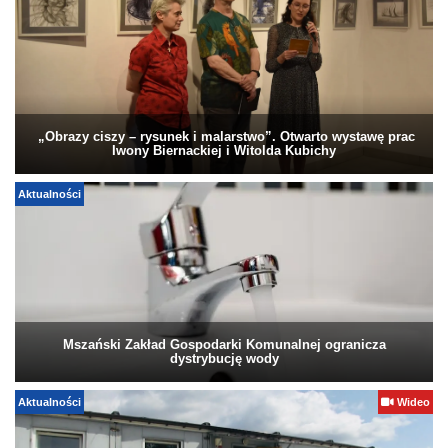
„Obrazy ciszy – rysunek i malarstwo”. Otwarto wystawę prac
Iwony Biernackiej i Witolda Kubichy
Aktualności
Mszański Zakład Gospodarki Komunalnej ogranicza
dystrybucję wody
Aktualności
Wideo