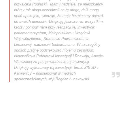
przysiółka Podlaski. Mamy nadzieje, że mieszkańcy,
którzy tak długo oczekiwali na tę drogę, dziś mogą
spać spokojnie, wiedząc, że mają bezpieczny dojazd
do swoich domostw. Dziękuję jeszcze raz wszystkim,
którzy pomogli nam przy realizacji tej inwestycji:
parlamentarzystom, Małopolskiemu Urzędowi
Wojewódzkiemu, Starostwu Powiatowemu w
Limanowej, nadzorowi budowlanemu. W szczególny
sposób pragnę podziękować mojemu zespołowi,
kierownikowi Referatowi Inwestycji i Rozwoju, Anecie
Witowskiej za przeprowadzenie tej inwestycji.
Dziękuję wykonawcy tej inwestycji, firmie ZIBUD z
Kamienicy – podsumował w mediach
społecznościowych wójt Bogdan Łuczkowski.