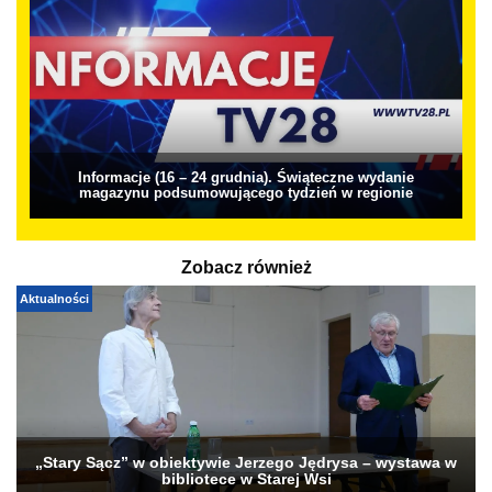
Informacje (16 – 24 grudnia). Świąteczne wydanie
magazynu podsumowującego tydzień w regionie
Zobacz również
Aktualności
„Stary Sącz” w obiektywie Jerzego Jędrysa – wystawa w
bibliotece w Starej Wsi