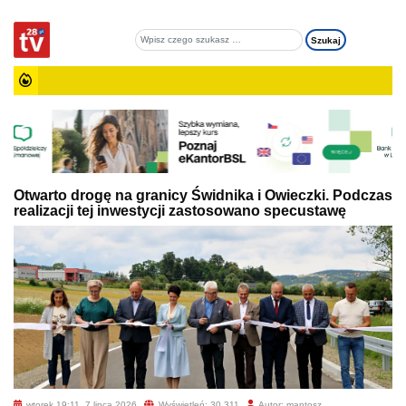
Otwarto drogę na granicy Świdnika i Owieczki. Podczas
realizacji tej inwestycji zastosowano specustawę
wtorek 19:11, 7 lipca 2026
Wyświetleń: 30 311
Autor: mantosz