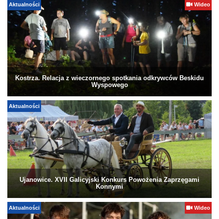
Aktualności
Wideo
Kostrza. Relacja z wieczornego spotkania odkrywców Beskidu
Wyspowego
Aktualności
Ujanowice. XVII Galicyjski Konkurs Powożenia Zaprzęgami
Konnymi
Aktualności
Wideo