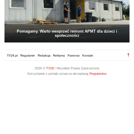
Pomagamy. Warto wesprzeć remont APMT dla dzieci i
społeczności
TV28.pl
Regulamin
Redakcja
Reklama
Patronat
Kontakt
2026 ©
TV28
/ Wszelkie Prawa Zastrzeżone
Korzystanie z portalu oznacza akceptację
Regulaminu