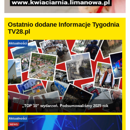
Ostatnio dodane Informacje Tygodnia
TV28.pl
Aktualności
„TOP 10” wydarzeń. Podsumowaliśmy 2025 rok
Aktualności