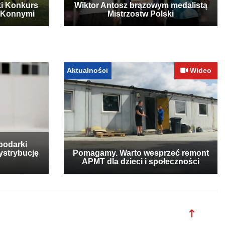
ki Konkurs
Wiktor Antosz brązowym medalistą
 Konnymi
Mistrzostw Polski
Aktualności
Wideo
podarki
ystrybucję
Pomagamy. Warto wesprzeć remont
APMT dla dzieci i społeczności