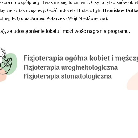
ra do współpracy. Teraz ma się, to zmienić. Czy to tylko znów obiet
będzie aż tak uciążliwy.
Gośćmi Józefa Budacz byli:
Bronisław Dutk
lnej, PO) oraz
Janusz Potaczek
(Wójt Niedźwiedzia).
), za udostępnienie lokalu i możliwość nagrania programu.