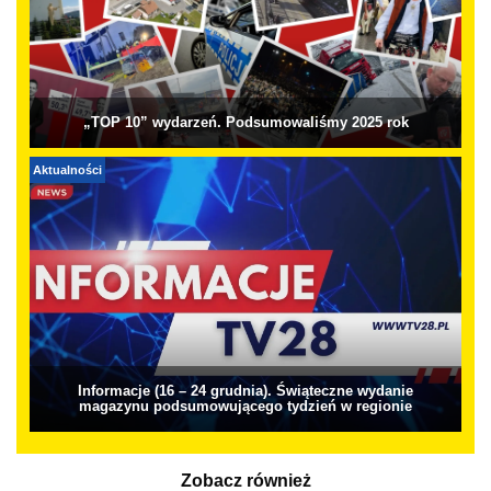
„TOP 10” wydarzeń. Podsumowaliśmy 2025 rok
Aktualności
Informacje (16 – 24 grudnia). Świąteczne wydanie
magazynu podsumowującego tydzień w regionie
Zobacz również