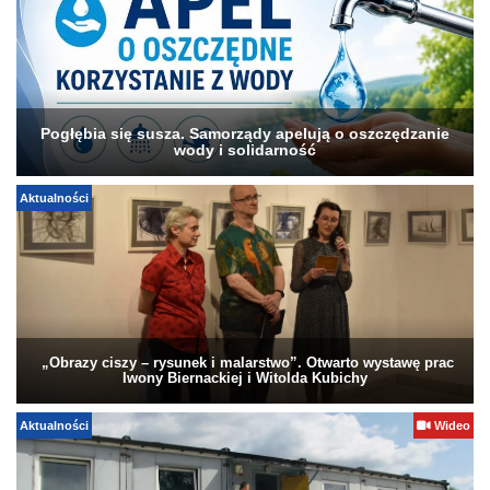
Pogłębia się susza. Samorządy apelują o oszczędzanie
wody i solidarność
Aktualności
„Obrazy ciszy – rysunek i malarstwo”. Otwarto wystawę prac
Iwony Biernackiej i Witolda Kubichy
Aktualności
Wideo