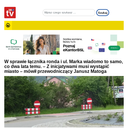
W sprawie łącznika ronda i ul. Marka wiadomo to samo,
co dwa lata temu. – Z inicjatywami musi wystąpić
miasto – mówił przewodniczący Janusz Matoga