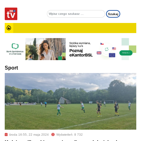
Sport
środa 16:55, 22 maja 2024
Wyświetleń: 8 732