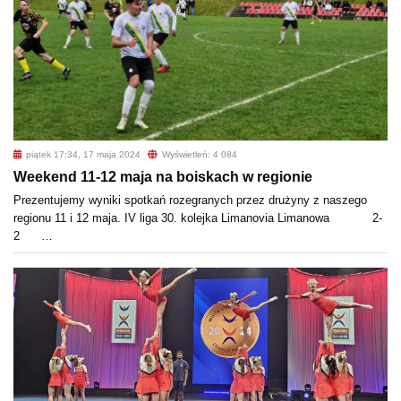
piątek 17:34, 17 maja 2024
Wyświetleń: 4 084
Weekend 11-12 maja na boiskach w regionie
Prezentujemy wyniki spotkań rozegranych przez drużyny z naszego
regionu 11 i 12 maja. IV liga 30. kolejka Limanovia Limanowa 2-
2 …