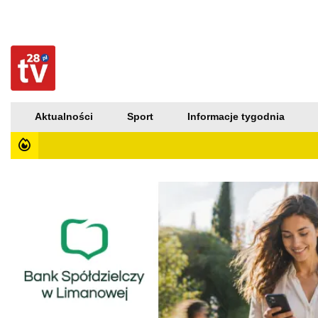
Aktualności
Sport
Informacje tygodnia