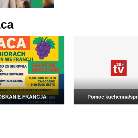
aca
OBRANIE FRANCJA
Pomoc kuchenna/spr