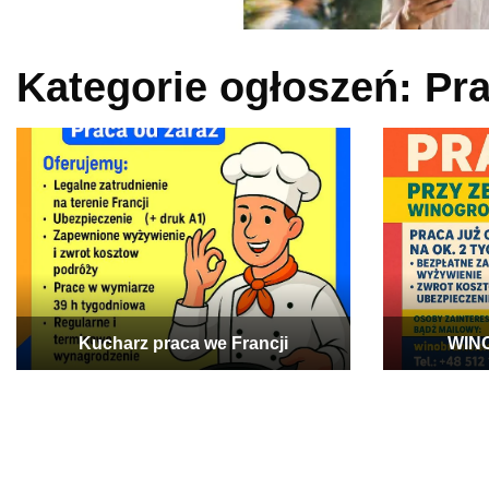
Kategorie ogłoszeń:
Pr
Kucharz praca we Francji
WIN