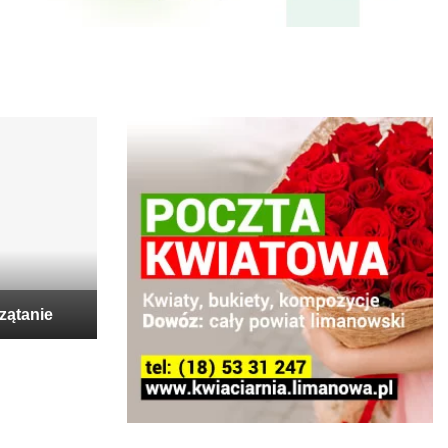
zątanie