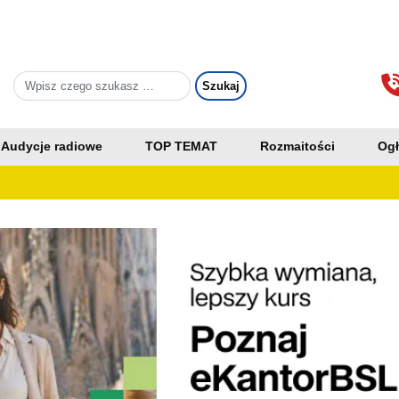
Audycje radiowe
TOP TEMAT
Rozmaitości
Ogł