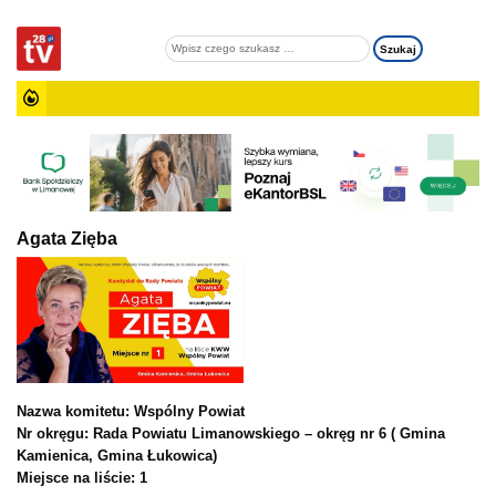
Agata Zięba
Nazwa komitetu: Wspólny Powiat
Nr okręgu: Rada Powiatu Limanowskiego – okręg nr 6 ( Gmina
Kamienica, Gmina Łukowica)
Miejsce na liście: 1