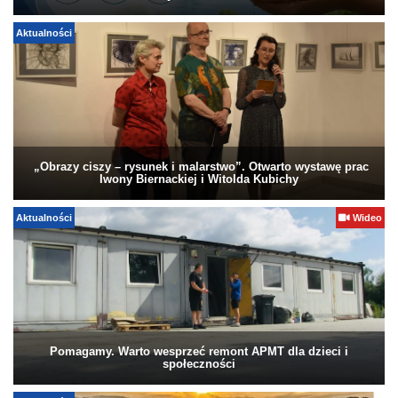
Aktualności
„Obrazy ciszy – rysunek i malarstwo”. Otwarto wystawę prac
Iwony Biernackiej i Witolda Kubichy
Aktualności
Wideo
Pomagamy. Warto wesprzeć remont APMT dla dzieci i
społeczności