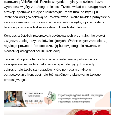
planowanej VeloBeskid. Przede wszystkim byłaby to świetna baza
wypadowa w góry z każdego miejsca. Trzeba wziąć pod uwagę również
atrakcje sportowe i miejsca rekreacyjne. Mam tutaj na myśli już
istniejąca wieżę widokową na Polczakówce. Warto również pomyśleć o
zagospodarowaniu w przyszłości w sposób rozsądny i przemyślany
terenów przy rzece Rabie – dodaje z kolei Rafał Kubowicz.
Koncepcja ścieżek rowerowych usytuowanych przy trakcji kolejowej
zwiększa zasięg przystanków kolejowych. Ważne w tym zakresie są
regulacje prawne, które dopuszczają budowę drogi dla rowerów w
niewielkiej odległości od linii kolejowej.
Jednak, aby plany te mogły zostać zrealizowane potrzebne jest
zaangażowanie nie tylko ekspertów specjalizujących się w tym
zakresie, ale także samorządów, które pomogą nie tylko w
opracowywaniu koncepcji, ale też wspólnemu planowaniu takiego
przedsięwzięcia.