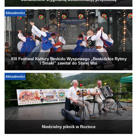
Odnaleziono oryginalną dokumentację projektową
Aktualności
XIII Festiwal Kultury Beskidu Wyspowego „Beskidzkie Rytmy
i Smaki” zawitał do Starej Wsi
Aktualności
Niedzielny piknik w Roztoce