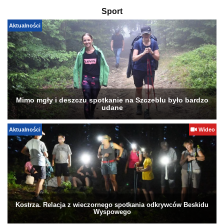
Sport
Aktualności
Mimo mgły i deszczu spotkanie na Szczeblu było bardzo
udane
Aktualności
Wideo
Kostrza. Relacja z wieczornego spotkania odkrywców Beskidu
Wyspowego