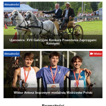
Aktualności
Ujanowice. XVII Galicyjski Konkurs Powożenia Zaprzęgami
Konnymi
Aktualności
Wideo
Wiktor Antosz brązowym medalistą Mistrzostw Polski