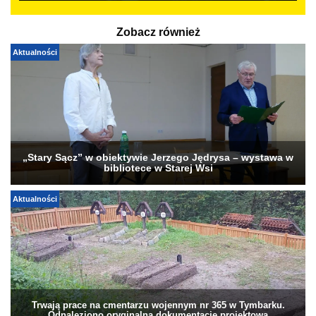
Zobacz również
Aktualności
„Stary Sącz” w obiektywie Jerzego Jędrysa – wystawa w
bibliotece w Starej Wsi
Aktualności
Trwają prace na cmentarzu wojennym nr 365 w Tymbarku.