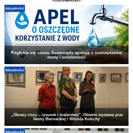
Rozmaitości
Aktualności
Pogłębia się susza. Samorządy apelują o oszczędzanie
wody i solidarność
Aktualności
„Obrazy ciszy – rysunek i malarstwo”. Otwarto wystawę prac
Iwony Biernackiej i Witolda Kubichy
Aktualności