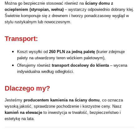
Można go bezpiecznie stosować również na
ściany domu z
ociepleniem (styropian, wełna)
– wystarczy odpowiednio dobrany klej.
Świetnie komponuje się z drewnem i tworzy ponadczasowy wygląd w
stylu rustykalnym lub nowoczesnym.
Transport:
Koszt wysyłki od
260 PLN za jedną paletę
(kurier zdejmuje
palety na utwardzony teren wózkiem paletowym),
Oferujemy również
transport docelowy do klienta
– wycena
indywidualna według odległości.
Dlaczego my?
Jesteśmy
producentem kamienia na ściany domu
, co oznacza
wysoką jakość, sprawdzone pochodzenie i korzystne ceny. Nasz
kamień na elewacje
to inwestycja w trwałość, bezpieczeństwo i
estetykę na lata.