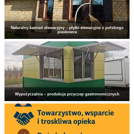
Naturalny kamień elewacyjny – płytki elewacyjne z polskiego
piaskowca
Wypożyczalnia – produkcja przyczep gastronomicznych