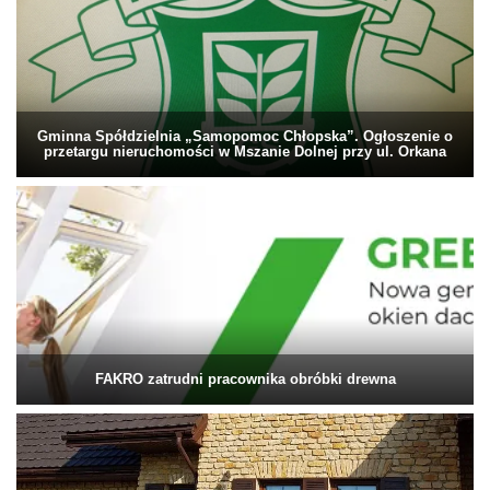
Gminna Spółdzielnia „Samopomoc Chłopska”. Ogłoszenie o
przetargu nieruchomości w Mszanie Dolnej przy ul. Orkana
FAKRO zatrudni pracownika obróbki drewna