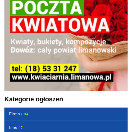
Kategorie ogłoszeń
Firma
( 16)
Inne
( 0)