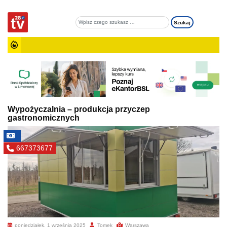
Wypożyczalnia – produkcja przyczep
gastronomicznych
667373677
poniedziałek, 1 września 2025
Tomek
Warszawa