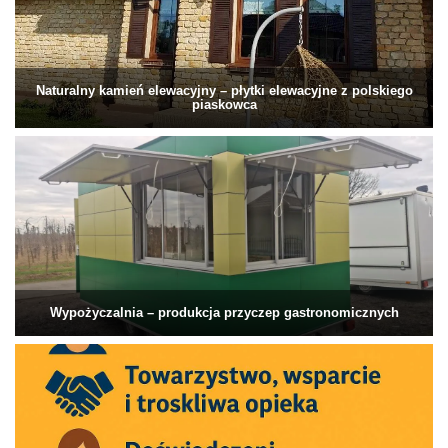
Naturalny kamień elewacyjny – płytki elewacyjne z polskiego
piaskowca
Wypożyczalnia – produkcja przyczep gastronomicznych