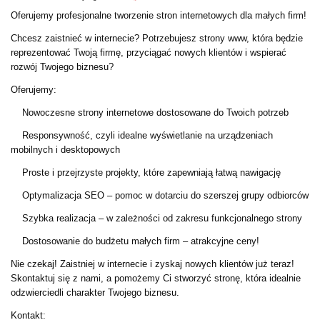
Oferujemy profesjonalne tworzenie stron internetowych dla małych firm!
Chcesz zaistnieć w internecie? Potrzebujesz strony www, która będzie
reprezentować Twoją firmę, przyciągać nowych klientów i wspierać
rozwój Twojego biznesu?
Oferujemy:
Nowoczesne strony internetowe dostosowane do Twoich potrzeb
Responsywność, czyli idealne wyświetlanie na urządzeniach
mobilnych i desktopowych
Proste i przejrzyste projekty, które zapewniają łatwą nawigację
Optymalizacja SEO – pomoc w dotarciu do szerszej grupy odbiorców
Szybka realizacja – w zależności od zakresu funkcjonalnego strony
Dostosowanie do budżetu małych firm – atrakcyjne ceny!
Nie czekaj! Zaistniej w internecie i zyskaj nowych klientów już teraz!
Skontaktuj się z nami, a pomożemy Ci stworzyć stronę, która idealnie
odzwierciedli charakter Twojego biznesu.
Kontakt: