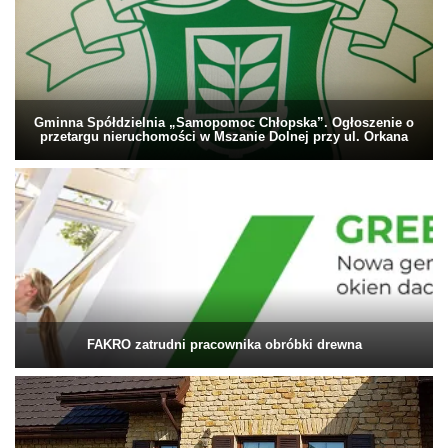
Gminna Spółdzielnia „Samopomoc Chłopska”. Ogłoszenie o
przetargu nieruchomości w Mszanie Dolnej przy ul. Orkana
FAKRO zatrudni pracownika obróbki drewna