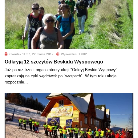
czwartek 11:57, 22 marca 2012
Wyświetleń: 1 002
Odkryją 12 szczytów Beskidu Wyspowego
Już po raz trzeci organizatorzy akcji "Odkryj Beskid Wyspowy"
zapraszają na cykl wędrówek po "wyspach". W tym roku akcja
rozpocznie…