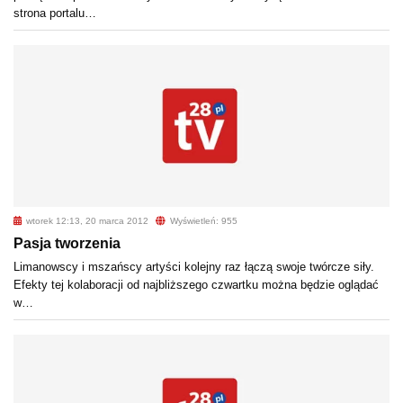
strona portalu…
wtorek 12:13, 20 marca 2012
Wyświetleń: 955
Pasja tworzenia
Limanowscy i mszańscy artyści kolejny raz łączą swoje twórcze siły.
Efekty tej kolaboracji od najbliższego czwartku można będzie oglądać
w…