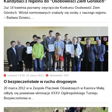
Kandydaci z regionu do "Osobowości Ziem Górskich"
Już 14 kwietnia poznamy zwycięzców Konkursu Osobowość Ziem
Górskich. Wśród nominowanych znalazły się osoby z naszego regionu
– Barbara Dziwisz,…
czwartek 23:59, 22 marca 2012
Wyświetleń: 629
O bezpieczeństwie w ruchu drogowym
20 marca 2012 w w Zespole Placówek Oświatowych w Kasince Małej
odbyły się powiatowe eliminacje XXXV Ogólnopolskiego Turnieju
Bezpieczeństwa w…