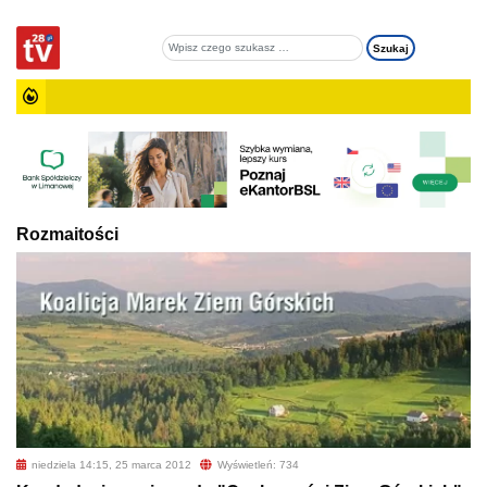
Rozmaitości
niedziela 14:15, 25 marca 2012
Wyświetleń: 734